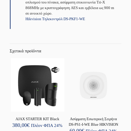
οπλισμού του πίνακα, ασύρματη επικοινωνία Tri-X
868MHz με κρυπτογράφηση AES και εμβέλεια ως 900 m
σε ανοικτό χώρο.
Hikvision Τηλεκοντρόλ DS-PKF1-WE
Σχετικά προϊόντα
AJAX STARTER KIT Black
Ασύρματη Εσωτερική Σειρήνα
380,00
€
DS-PS1-I-WE Blue HIKVISION
Πλέον ΦΠΑ 24%
60,00
€