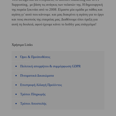
Supporting, με βάση τις ανάγκες των πελατών της. Η δημιουργική
της πορεία ξεκινάει από το 2008. Είμαστε μία ομάδα με πάθος και
αγάπη γι’ αυτό που κάνουμε. και μας διακρίνει η αγάπη για το έργο
και τους σκοπούς της εταιρείας μας. Διαθέτουμε όλοι όρεξη για
αυτή τη δουλειά, αφού έχουμε κάνει το hobby μας επάγγελμα!
Χρήσιμα Links
Όροι & Προϋποθέσεις
Πολιτική απορρήτου & συμμόρφωση GDPR
Πνευματικά Δικαιώματα
Επιστροφή Αλλαγή Προϊόντος
Τρόποι Πληρωμής
Τρόποι Αποστολής