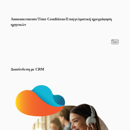
Announcements/
Time
Conditions/
Επαγγελματική ηχογράφηση
ηχητικών
Διασύνδεση με
CRM