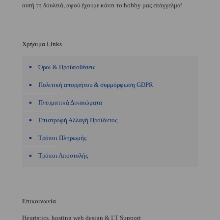
αυτή τη δουλειά, αφού έχουμε κάνει το hobby μας επάγγελμα!
Χρήσιμα Links
Όροι & Προϋποθέσεις
Πολιτική απορρήτου & συμμόρφωση GDPR
Πνευματικά Δικαιώματα
Επιστροφή Αλλαγή Προϊόντος
Τρόποι Πληρωμής
Τρόποι Αποστολής
Επικοινωνία
Heuristics, hosting web design & I.T Support