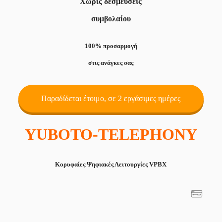
Χωρίς δεσμεύσεις
συμβολαίου
100% προσαρμογή
στις ανάγκες σας
Παραδίδεται έτοιμο, σε 2 εργάσιμες ημέρες
YUBOTO-TELEPHONY
Κορυφαίες Ψηφιακές Λειτουργίες
VPBX