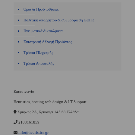
Όροι & Προϋποθέσεις
Πολιτική απορρήτου & συμμόρφωση GDPR
Πνευματικά Δικαιώματα
Επιστροφή Αλλαγή Προϊόντος
Τρόποι Πληρωμής
Τρόποι Αποστολής
Επικοινωνία
Heuristics, hosting web design & I.T Support
Σμύρνης 2A, Κρυονέρι 145 68 Ελλάδα
2108161859
info@heuristics.gr