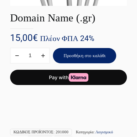
Domain Name (.gr)
15,00
€
Πλέον ΦΠΑ 24%
Domain
Προσθήκη στο καλάθι
Name
(.gr)
ποσότητα
ΚΩΔΙΚΌΣ ΠΡΟΪΌΝΤΟΣ:
201000
Κατηγορία:
Λογισμικό