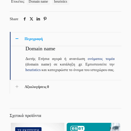
Ετικέτες:
Domain name
heuristics
Share
Περιγραφή
Domain name
Διετής Ετήσια αγορά ή ανανέωση
ονόματος τομέα
(domain name) σε κατάληξη .gr. Εμπιστευτείτε την
heuristics
και κατοχυρώστε το όνομα του ιστοχώρου σας.
Αξιολογήσεις
0
Σχετικά προϊόντα
ΣΕ ΈΚΠΤΩΣΗ