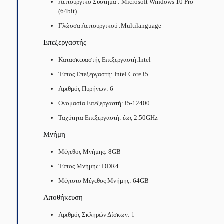
Λειτουργικό Σύστημα : Microsoft Windows 10 Pro
(64bit)
Γλώσσα Λειτουργικού :Multilanguage
Επεξεργαστής
Κατασκευαστής Επεξεργαστή:Intel
Τύπος Επεξεργαστή: Intel Core i5
Αριθμός Πυρήνων: 6
Ονομασία Επεξεργαστή: i5-12400
Ταχύτητα Επεξεργαστή: έως 2.50GHz
Μνήμη
Μέγεθος Μνήμης: 8GB
Τύπος Μνήμης: DDR4
Μέγιστο Μέγεθος Μνήμης: 64GB
Αποθήκευση
Αριθμός Σκληρών Δίσκων: 1