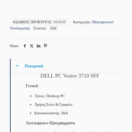
ΚΩΔΙΚΌΣ ΠΡΟΪΌΝΤΟΣ:
614555
Κατηγορία:
Ηλεκτρονικοί
Υπολογιστές
Ετικέτα:
Dell
Share
Περιγραφή
DELL PC Vostro 3710 SFF
Γενικά
Τύπος: Desktop PC
Χρήση:Σπίτι & Γραφείο
Κατασκευαστής: Dell
Λειτουργικο-Προγραμματα