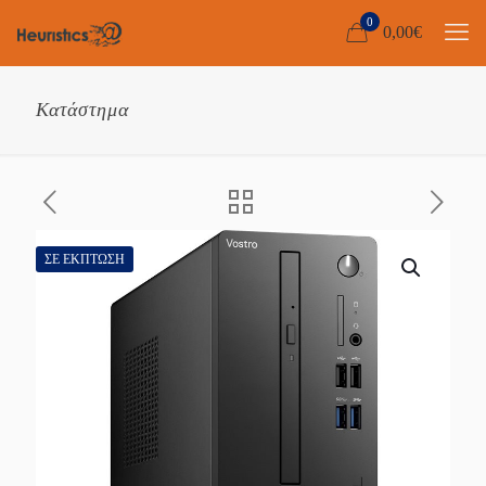
0
0,00
€
Κατάστημα
ΣΕ ΈΚΠΤΩΣΗ