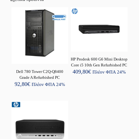
HP Prodesk 600 G6 Mini Desktop
Core i5 10th Gen Refurbished PC
409,80
€
Dell 780 Tower C2Q-Q8400
Πλέον ΦΠΑ 24%
Grade A Refurbished PC
92,80
€
Πλέον ΦΠΑ 24%