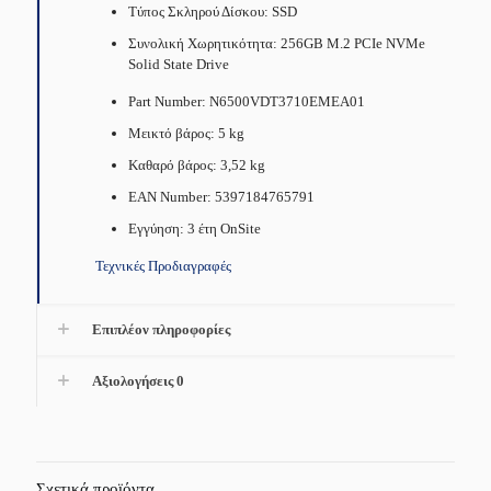
Τύπος Σκληρού Δίσκου: SSD
Συνολική Χωρητικότητα: 256GB M.2 PCIe NVMe
Solid State Drive
Part Number: N6500VDT3710EMEA01
Μεικτό βάρος: 5 kg
Καθαρό βάρος: 3,52 kg
EAN Number: 5397184765791
Εγγύηση: 3 έτη OnSite
Τεχνικές Προδιαγραφές
Επιπλέον πληροφορίες
Αξιολογήσεις
0
Σχετικά προϊόντα