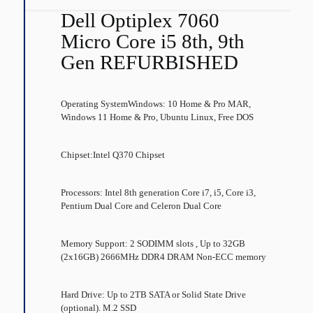
Dell Optiplex 7060
Micro Core i5 8th, 9th
Gen REFURBISHED
Operating SystemWindows: 10 Home & Pro MAR,
Windows 11 Home & Pro, Ubuntu Linux, Free DOS
Chipset:Intel Q370 Chipset
Processors: Intel 8th generation Core i7, i5, Core i3,
Pentium Dual Core and Celeron Dual Core
Memory Support: 2 SODIMM slots , Up to 32GB
(2x16GB) 2666MHz DDR4 DRAM Non-ECC memory
Hard Drive: Up to 2TB SATA or Solid State Drive
(optional). M.2 SSD