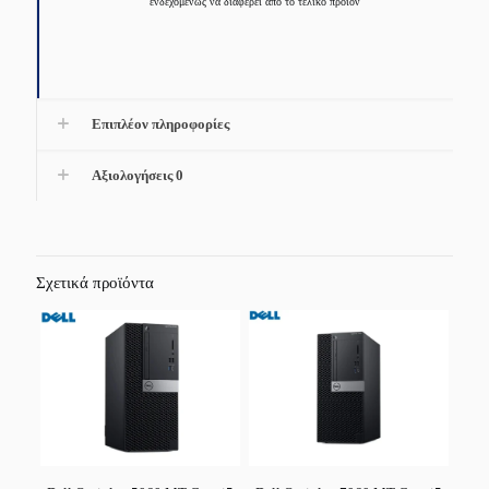
ενδεχομένως να διαφέρει από το τελικό προϊόν
Επιπλέον πληροφορίες
Αξιολογήσεις
0
Σχετικά προϊόντα