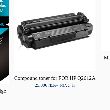
Με
Compound toner for FOR HP Q2612A
25,00
€
Πλέον ΦΠΑ 24%
dge