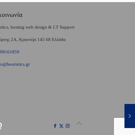
κοινωνία
stics, hosting web design & I.T Support
ρνης 2A, Κρυονέρι 145 68 Ελλάδα
08161859
o@heuristics.gr