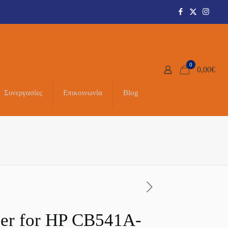
0
0,00
€
Συνεργασίες
Επικοινωνία
Blog
er for HP CB541A-