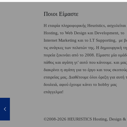
Ποιοι Είμαστε
H εταιρία πληροφορικής Heuristics, ασχολείται
Hosting, το Web Design και Development, το
Internet Marketing και το I.T Supporting, με 
τις ανάγκες των πελατών της. Η δημιουργική τη
πορεία ξεκινάει από το 2008. Είμαστε μία ομάδ
πάθος και αγάπη γι’ αυτό που κάνουμε. και μας
διακρίνει η αγάπη για το έργο και τους σκοπούς
εταιρείας μας. Διαθέτουμε όλοι όρεξη για αυτή 
δουλειά, αφού έχουμε κάνει το hobby μας
επάγγελμα!
©2008-2026 HEURISTICS Hosting, Design & I.