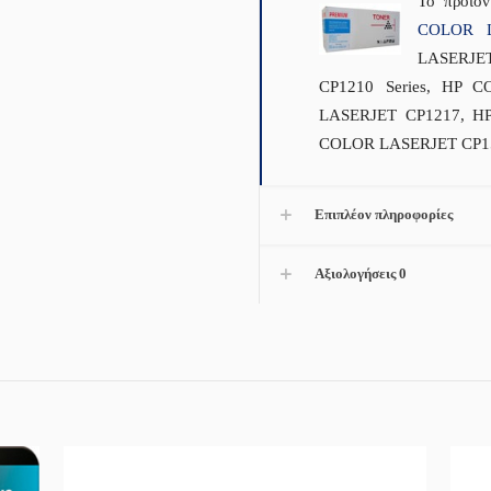
Το προϊόν
COLOR 
LASERJET
CP1210 Series, HP 
LASERJET CP1217, HP
COLOR LASERJET CP15
Επιπλέον πληροφορίες
Αξιολογήσεις
0