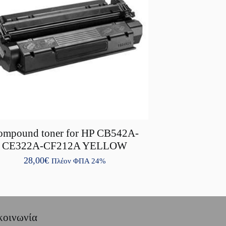
ompound toner for HP CB542A-
CE322A-CF212A YELLOW
28,00
€
Πλέον ΦΠΑ 24%
κοινωνία