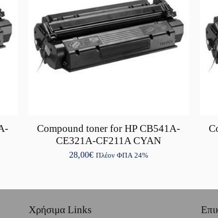
A-
Compound toner for HP CB541A-
C
CE321A-CF211A CYAN
28,00
€
Πλέον ΦΠΑ 24%
Χρήσιμα Links
Επι