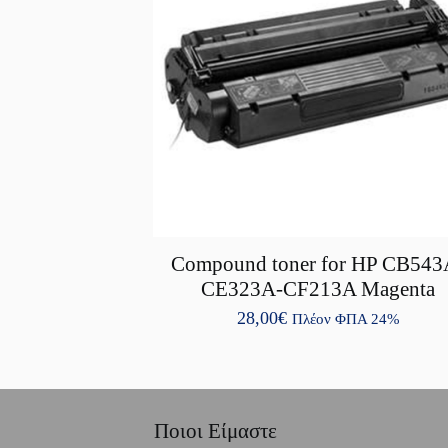
Compound toner for HP CB543
CE323A-CF213A Magenta
28,00
€
Πλέον ΦΠΑ 24%
Ποιοι Είμαστε