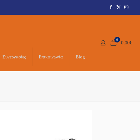
0
0,00
€
Συνεργασίες
Επικοινωνία
Blog