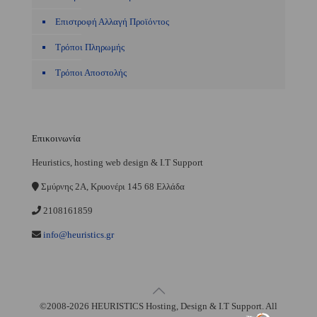
Επιστροφή Αλλαγή Προϊόντος
Τρόποι Πληρωμής
Τρόποι Αποστολής
Επικοινωνία
Heuristics, hosting web design & I.T Support
Σμύρνης 2A, Κρυονέρι 145 68 Ελλάδα
2108161859
info@heuristics.gr
©2008-2026 HEURISTICS Hosting, Design & I.T Support. All