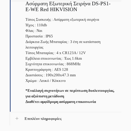
Ασύρματη Εξωτερική Σειρήνα DS-PS1-
E-WE Red HIKVISION
Τύπος Συσκευής : Ασύρματη εξωτερική σειρήνα
Ήχος : 110db
Φλας : Ναι
Προστασία : IP65
Διάρκεια Ζωής Μπαταρίας : 3 έτη σε κατάσταση
λειτουργίας
Τύπος Μπαταρίας : 4 x CR123A / 12V
Εμβέλεια επικοινωνίας : Έως 1.6km
Συχνότητα επικοινωνίας : 868MHz
Κρυπτογράφηση : AES 128
Διαστάσεις : 190x200x47.3 mm
Χρώμα : Λευκό / Κόκκινο
*Εναλλαγή συχνοτήτων σε περίπτωση δυσλειτουργίας,
για αξιόπιστη μετάδοση
Διαθέτει αμφίδρομη ασύρματη επικοινωνία
Επιπλέον πληροφορίες