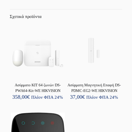
Σχετικά προϊόντα
Ασύρματο KIT 64 ζωνών DS-
Ασύρματη Μαγνητική Επαφή DS-
PWA64-Kit-WE HIKVISION
PDMC-EG2-WE HIKVISION
358,00
€
37,00
€
Πλέον ΦΠΑ 24%
Πλέον ΦΠΑ 24%