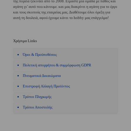
της πορεία ξεκινάει από το 2008. Είμαστε μία ομάδα με πάθος και
αγάπη γι’ αυτό που κάνουμε. και μας διακρίνει η αγάπη για το έργο
και τους σκοπούς της εταιρείας μας. Διαθέτουμε όλοι όρεξη για
αυτή τη δουλειά, αφού έχουμε κάνει το hobby μας επάγγελμα!
Χρήσιμα Links
Όροι & Προϋποθέσεις
Πολιτική απορρήτου & συμμόρφωση GDPR
Πνευματικά Δικαιώματα
Επιστροφή Αλλαγή Προϊόντος
Τρόποι Πληρωμής
Τρόποι Αποστολής