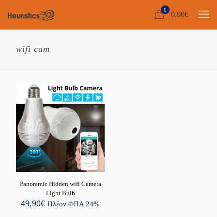
0
0,00
€
wifi cam
Panoramic Hidden wifi Camera
Light Bulb
49,90
€
Πλέον ΦΠΑ 24%