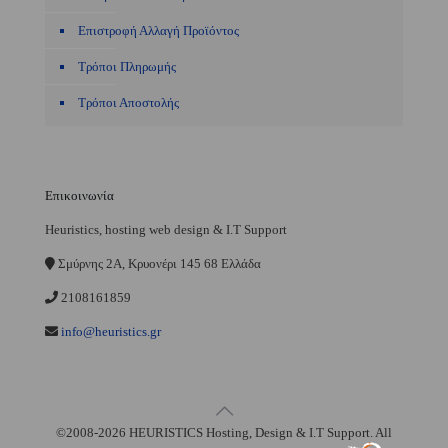
Επιστροφή Αλλαγή Προϊόντος
Τρόποι Πληρωμής
Τρόποι Αποστολής
Επικοινωνία
Heuristics, hosting web design & I.T Support
Σμύρνης 2A, Κρυονέρι 145 68 Ελλάδα
2108161859
info@heuristics.gr
©2008-2026 HEURISTICS Hosting, Design & I.T Support. All