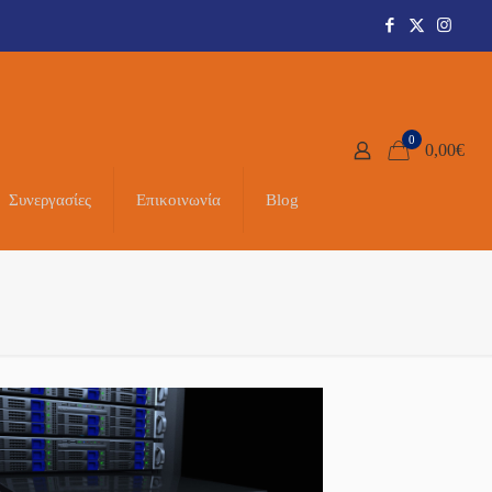
0
0,00
€
Συνεργασίες
Επικοινωνία
Blog