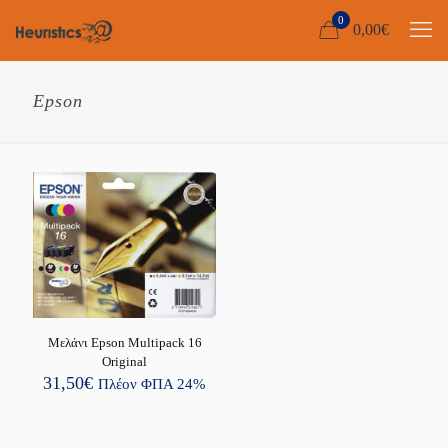
0
0,00
€
Epson
Μελάνι Epson Multipack 16
Original
31,50
€
Πλέον ΦΠΑ 24%