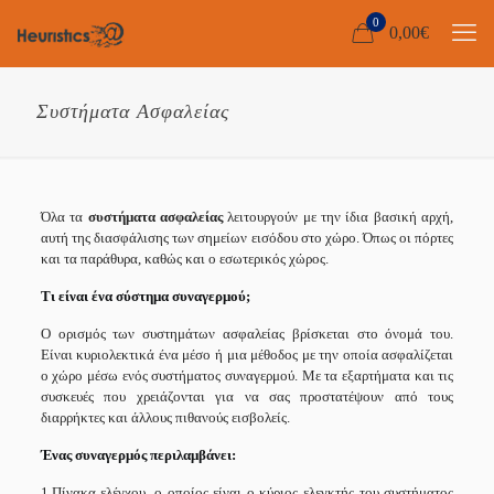
0
0,00
€
Συστήματα Ασφαλείας
Όλα τα
συστήματα ασφαλείας
λειτουργούν με την ίδια βασική αρχή,
αυτή της διασφάλισης των σημείων εισόδου στο χώρο. Όπως οι πόρτες
και τα παράθυρα, καθώς και ο εσωτερικός χώρος.
Τι είναι ένα σύστημα συναγερμού
;
Ο ορισμός των συστημάτων ασφαλείας βρίσκεται στο όνομά του.
Είναι κυριολεκτικά ένα μέσο ή μια μέθοδος με την οποία ασφαλίζεται
ο χώρο μέσω ενός συστήματος συναγερμού. Με τα εξαρτήματα και τις
συσκευές που χρειάζονται για να σας προστατέψουν από τους
διαρρήκτες και άλλους πιθανούς εισβολείς.
Ένας συναγερμός περιλαμβάνει:
1.Πίνακα ελέγχου, ο οποίος είναι ο κύριος ελεγκτής του συστήματος