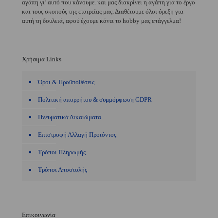
αγάπη γι’ αυτό που κάνουμε. και μας διακρίνει η αγάπη για το έργο
και τους σκοπούς της εταιρείας μας. Διαθέτουμε όλοι όρεξη για
αυτή τη δουλειά, αφού έχουμε κάνει το hobby μας επάγγελμα!
Χρήσιμα Links
Όροι & Προϋποθέσεις
Πολιτική απορρήτου & συμμόρφωση GDPR
Πνευματικά Δικαιώματα
Επιστροφή Αλλαγή Προϊόντος
Τρόποι Πληρωμής
Τρόποι Αποστολής
Επικοινωνία