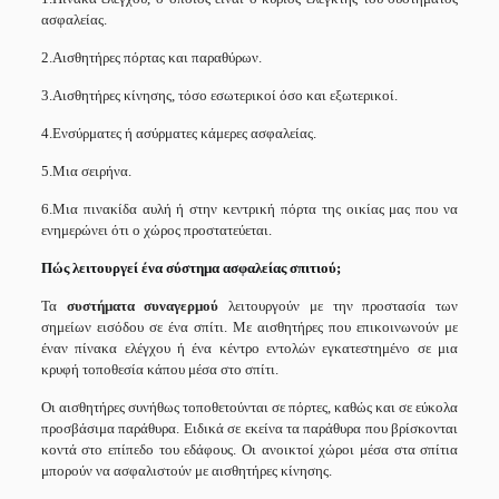
ασφαλείας.
2.Αισθητήρες πόρτας και παραθύρων.
3.Αισθητήρες κίνησης, τόσο εσωτερικοί όσο και εξωτερικοί.
4.Ενσύρματες ή ασύρματες κάμερες ασφαλείας.
5.Μια σειρήνα.
6.Μια πινακίδα αυλή ή στην κεντρική πόρτα της οικίας μας που να
ενημερώνει ότι ο χώρος προστατεύεται.
Πώς λειτουργεί ένα σύστημα ασφαλείας σπιτιού;
Τα
συστήματα συναγερμού
λειτουργούν με την προστασία των
σημείων εισόδου σε ένα σπίτι. Με αισθητήρες που επικοινωνούν με
έναν πίνακα ελέγχου ή ένα κέντρο εντολών εγκατεστημένο σε μια
κρυφή τοποθεσία κάπου μέσα στο σπίτι.
Οι αισθητήρες συνήθως τοποθετούνται σε πόρτες, καθώς και σε εύκολα
προσβάσιμα παράθυρα. Ειδικά σε εκείνα τα παράθυρα που βρίσκονται
κοντά στο επίπεδο του εδάφους. Οι ανοικτοί χώροι μέσα στα σπίτια
μπορούν να ασφαλιστούν με αισθητήρες κίνησης.