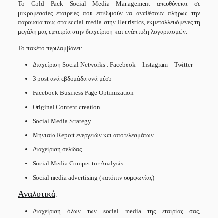
Το Gold Pack Social Media Management απευθύνεται σε
μικρομεσαίες εταιρείες που επιθυμούν να αναθέσουν πλήρως την
παρουσία τους στα social media στην Heuristics, εκμεταλλευόμενες τη
μεγάλη μας εμπειρία στην διαχείριση και ανάπτυξη λογαριασμών.
Το πακέτο περιλαμβάνει:
Διαχείριση Social Networks : Facebook – Instagram – Twitter
3 post ανά εβδομάδα ανά μέσο
Facebook Business Page Optimization
Original Content creation
Social Media Strategy
Μηνιαίο Report ενεργειών και αποτελεσμάτων
Διαχείριση σελίδας
Social Media Competitor Analysis
Social media advertising (κατόπιν συμφωνίας)
Αναλυτικά
:
Διαχείριση όλων των social media της εταιρίας σας,