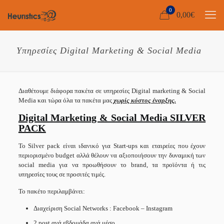
0
0,00
€
Υπηρεσίες Digital Marketing & Social Media
Διαθέτουμε διάφορα πακέτα σε υπηρεσίες Digital marketing & Social
Media και τώρα όλα τα πακέτα μας
χ
ωρίς κόστος έναρξης.
Digital Marketing & Social Media SILVER
PACK
Το Silver pack είναι ιδανικό για Start-ups και εταιρείες που έχουν
περιορισμένο budget αλλά θέλουν να αξιοποιήσουν την δυναμική των
social media για να προωθήσουν το brand, τα προϊόντα ή τις
υπηρεσίες τους σε προσιτές τιμές.
Το πακέτο περιλαμβάνει:
Διαχείριση Social Networks : Facebook – Instagram
2 post ανά εβδομάδα ανά μέσο