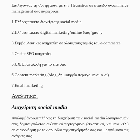
Επιλέγοντας τη συνεργασία με την Heuristics σε επίπεδο e-commerce
management σας παρέχουμε:
1.Πλήρες πακέτο διαχείρισης social media
2.Πλήρες πακέτο digital marketing/online διαφήμισης
3.Συμβουλευτικές υπηρεσίες σε όλους τους τομείς του e-commerce
4.Onsite SEO υπηρεσίες
5.UX/UI ανάλυση για το site σας
6.Content marketing (blog, δημιουργία περιεχομένου κ.α.)
7.Email marketing
Αναλυτικά
:
Διαχείριση
social media
Αναλαμβάνουμε πλήρως τη διαχείριση των social media λογαριασμών
σας, δημιουργώντας αυθεντικό περιεχόμενο (εικαστικά, κείμενα κτλ.)
σε συνεννόηση με τον αρμόδιο της επιχείρησής σας και με γνώμονα τις
ανάγκες σας.