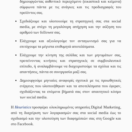
δημιουργώντας αυθεντικό περιεχόμενο (εικαστικά και κείμενα)
σύμφωνα πάντα με τις ανάγκες και τις προδιαγραφές του
προϊόντος σας.
Σχεδιάζουμε και υλοποιούμε τη στρατηγική σας στα social
media, με στόχο τη μεγαλύτερη απήχηση και την αύξηση του
αριθμού των follower σας.
Ελέγχουμε και αξιολογούμε τον ανταγωνισμό σας για να
επιτύχουμε τα μέγιστα επιθυμητά αποτελέσματα.
Ελέγχουμε την κίνηση της σελίδας και των μηνυμάτων σας,
προτείνοντας κινήσεις και στρατηγικές σε συμβουλευτικό
επίπεδο, ή αναλαμβάνουμε να διαχειριστούμε τα σχόλια και τις
απαντήσεις, πάντα σε συνεργασία μαζί σας.
Δημιουργούμε μηνιαίες αναφορές σχετικά με τις προωθητικές
ενέργειες που υλοποιήθηκαν και τα αποτελέσματα που έφεραν,
σχεδιάζοντας τα επόμενα βήματά σας στον απαιτητικό κόσμο
των social media.
H
Heuristics
προσφέρει ολοκληρωμένες υπηρεσίες Digital Marketing,
από τη διαχείριση των λογαριασμών σας στα social media έως το
σχεδιασμό και την υλοποίηση των διαφημίσεών σας στη Google και
στο Facebook.