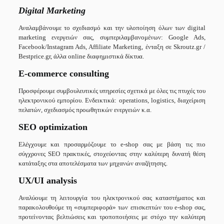
Digital Marketing
Αναλαμβάνουμε το σχεδιασμό και την υλοποίηση όλων των digital
marketing ενεργειών σας, συμπεριλαμβανομένων: Google Ads,
Facebook/Instagram Ads, Affiliate Marketing, ένταξη σε Skroutz.gr /
Bestprice.gr, άλλα online διαφημιστικά δίκτυα.
E-commerce consulting
Προσφέρουμε συμβουλευτικές υπηρεσίες σχετικά με όλες τις πτυχές του
ηλεκτρονικού εμπορίου. Ενδεικτικά: operations, logistics, διαχείριση
πελατών, σχεδιασμός προωθητικών ενεργειών κ.α.
SEO optimization
Ελέγχουμε και προσαρμόζουμε το e-shop σας με βάση τις πιο
σύγχρονες SEO πρακτικές, στοχεύοντας στην καλύτερη δυνατή θέση
κατάταξης στα αποτελέσματα των μηχανών αναζήτησης.
UX/UI analysis
Αναλύουμε τη λειτουργία του ηλεκτρονικού σας καταστήματος και
παρακολουθούμε τη «συμπεριφορά» των επισκεπτών του e-shop σας,
προτείνοντας βελτιώσεις και τροποποιήσεις με στόχο την καλύτερη